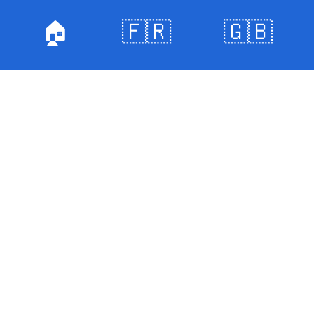
🏠
🇫🇷
🇬🇧