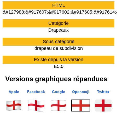
HTML
&#127988;&#917607;&#917602;&#917605;&#917614;
Catégorie
Drapeaux
Sous-catégorie
drapeau de subdivision
Existe depuis la version
E5.0
Versions graphiques répandues
Apple
Facebook
Google
Openmoji
Twitter