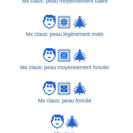
Mx claus: peau moyennement claire
🧑🏽‍🎄
Mx claus: peau légèrement mate
🧑🏾‍🎄
Mx claus: peau moyennement foncée
🧑🏿‍🎄
Mx claus: peau foncée
🧑‍🎄