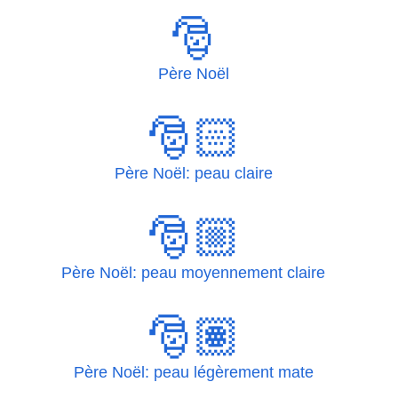
🎅
Père Noël
🎅🏻
Père Noël: peau claire
🎅🏼
Père Noël: peau moyennement claire
🎅🏽
Père Noël: peau légèrement mate