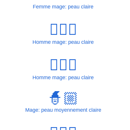
Femme mage: peau claire
🧙🏻‍♂
Homme mage: peau claire
🧙🏻‍♂️
Homme mage: peau claire
🧙🏼
Mage: peau moyennement claire