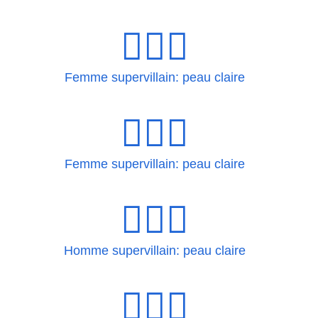
🦹🏻‍♀
Femme supervillain: peau claire
🦹🏻‍♀️
Femme supervillain: peau claire
🦹🏻‍♂
Homme supervillain: peau claire
🦹🏻‍♂️