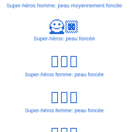
Super-héros homme: peau moyennement foncée
🦸🏿
Super-héros: peau foncée
🦸🏿‍♀
Super-héros femme: peau foncée
🦸🏿‍♀️
Super-héros femme: peau foncée