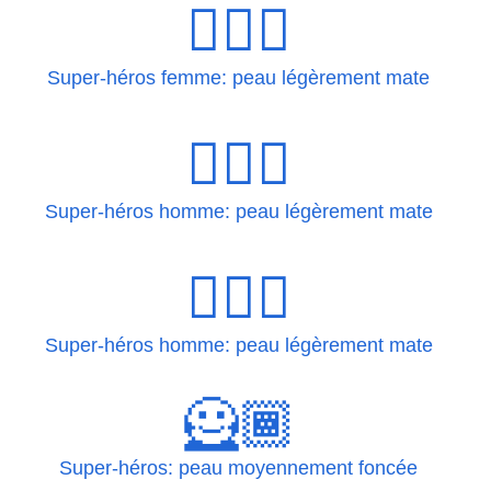
🦸🏽‍♀️
Super-héros femme: peau légèrement mate
🦸🏽‍♂
Super-héros homme: peau légèrement mate
🦸🏽‍♂️
Super-héros homme: peau légèrement mate
🦸🏾
Super-héros: peau moyennement foncée