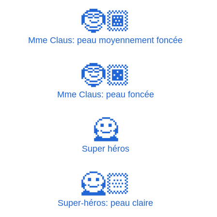
🤶🏾
Mme Claus: peau moyennement foncée
🤶🏿
Mme Claus: peau foncée
🦸
Super héros
🦸🏻
Super-héros: peau claire