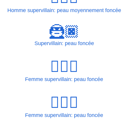
Homme supervillain: peau moyennement foncée
🦹🏿
Supervillain: peau foncée
🦹🏿‍♀
Femme supervillain: peau foncée
🦹🏿‍♀️
Femme supervillain: peau foncée