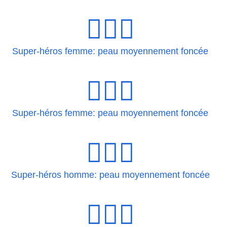
🦸🏾‍♀
Super-héros femme: peau moyennement foncée
🦸🏾‍♀️
Super-héros femme: peau moyennement foncée
🦸🏾‍♂
Super-héros homme: peau moyennement foncée
🦸🏾‍♂️