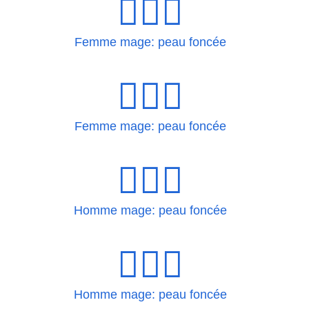
🧙🏿‍♀
Femme mage: peau foncée
🧙🏿‍♀️
Femme mage: peau foncée
🧙🏿‍♂
Homme mage: peau foncée
🧙🏿‍♂️
Homme mage: peau foncée