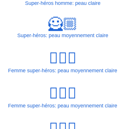
Super-héros homme: peau claire
🦸🏼
Super-héros: peau moyennement claire
🦸🏼‍♀
Femme super-héros: peau moyennement claire
🦸🏼‍♀️
Femme super-héros: peau moyennement claire
🦸🏼‍♂