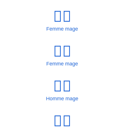
🧙‍♀
Femme mage
🧙‍♀️
Femme mage
🧙‍♂
Homme mage
🧙‍♂️