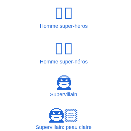
🦸‍♂
Homme super-héros
🦸‍♂️
Homme super-héros
🦹
Supervillain
🦹🏻
Supervillain: peau claire