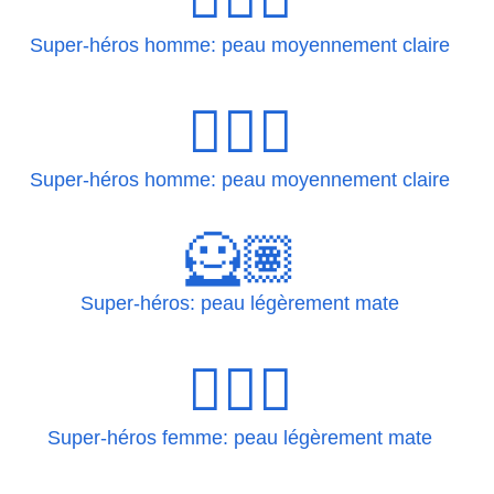
Super-héros homme: peau moyennement claire
🦸🏼‍♂️
Super-héros homme: peau moyennement claire
🦸🏽
Super-héros: peau légèrement mate
🦸🏽‍♀
Super-héros femme: peau légèrement mate