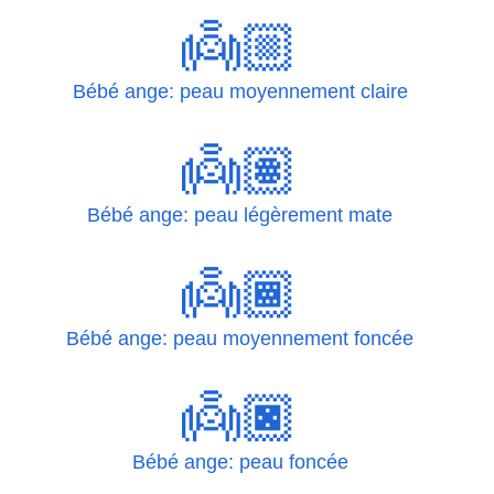
👼🏼
Bébé ange: peau moyennement claire
👼🏽
Bébé ange: peau légèrement mate
👼🏾
Bébé ange: peau moyennement foncée
👼🏿
Bébé ange: peau foncée