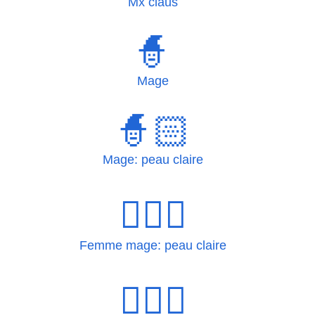
Mx claus
🧙
Mage
🧙🏻
Mage: peau claire
🧙🏻‍♀
Femme mage: peau claire
🧙🏻‍♀️