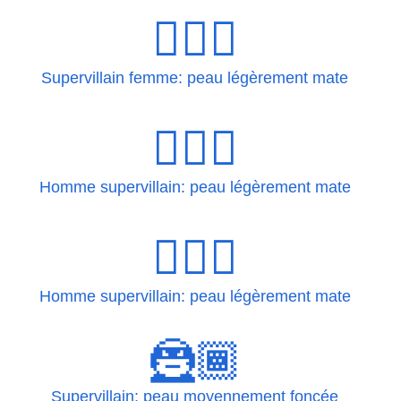
🦹🏽‍♀️
Supervillain femme: peau légèrement mate
🦹🏽‍♂
Homme supervillain: peau légèrement mate
🦹🏽‍♂️
Homme supervillain: peau légèrement mate
🦹🏾
Supervillain: peau moyennement foncée