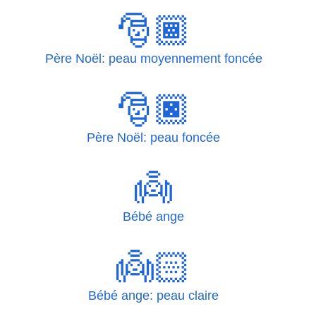
🎅🏾
Père Noël: peau moyennement foncée
🎅🏿
Père Noël: peau foncée
👼
Bébé ange
👼🏻
Bébé ange: peau claire