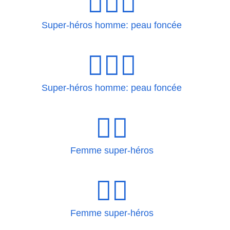
🦸🏿‍♂
Super-héros homme: peau foncée
🦸🏿‍♂️
Super-héros homme: peau foncée
🦸‍♀
Femme super-héros
🦸‍♀️
Femme super-héros