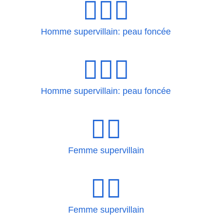
🦹🏿‍♂
Homme supervillain: peau foncée
🦹🏿‍♂️
Homme supervillain: peau foncée
🦹‍♀
Femme supervillain
🦹‍♀️
Femme supervillain