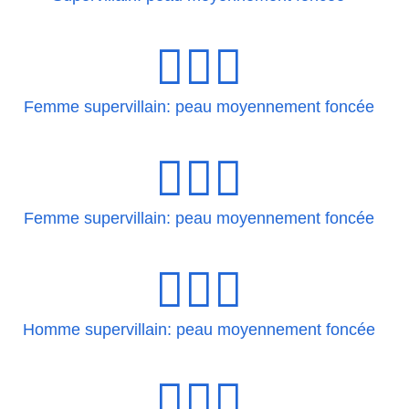
🦹🏾‍♀
Femme supervillain: peau moyennement foncée
🦹🏾‍♀️
Femme supervillain: peau moyennement foncée
🦹🏾‍♂
Homme supervillain: peau moyennement foncée
🦹🏾‍♂️