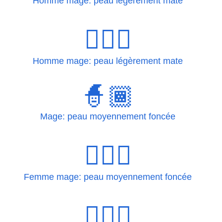
Homme mage: peau légèrement mate
🧙🏽‍♂️
Homme mage: peau légèrement mate
🧙🏾
Mage: peau moyennement foncée
🧙🏾‍♀
Femme mage: peau moyennement foncée
🧙🏾‍♀️