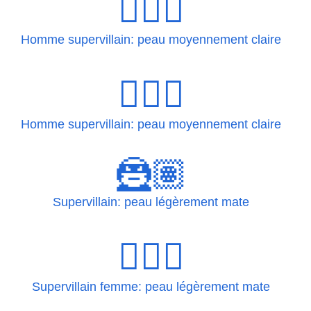
🦹🏼‍♂
Homme supervillain: peau moyennement claire
🦹🏼‍♂️
Homme supervillain: peau moyennement claire
🦹🏽
Supervillain: peau légèrement mate
🦹🏽‍♀
Supervillain femme: peau légèrement mate