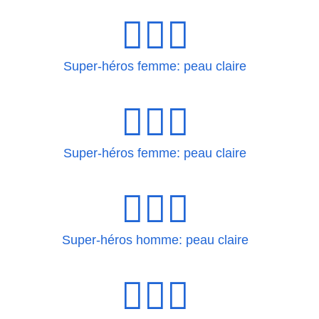
🦸🏻‍♀
Super-héros femme: peau claire
🦸🏻‍♀️
Super-héros femme: peau claire
🦸🏻‍♂
Super-héros homme: peau claire
🦸🏻‍♂️