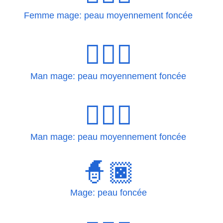
Femme mage: peau moyennement foncée
🧙🏾‍♂
Man mage: peau moyennement foncée
🧙🏾‍♂️
Man mage: peau moyennement foncée
🧙🏿
Mage: peau foncée