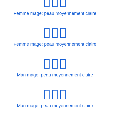
🧙🏼‍♀
Femme mage: peau moyennement claire
🧙🏼‍♀️
Femme mage: peau moyennement claire
🧙🏼‍♂
Man mage: peau moyennement claire
🧙🏼‍♂️
Man mage: peau moyennement claire