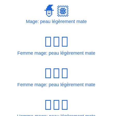
🧙🏽
Mage: peau légèrement mate
🧙🏽‍♀
Femme mage: peau légèrement mate
🧙🏽‍♀️
Femme mage: peau légèrement mate
🧙🏽‍♂